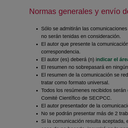
Normas generales y envío d
Sólo se admitirán las comunicacione
no serán tenidas en consideración.
El autor que presente la comunicaci
correspondencia.
El autor (es) deberá (n) i
ndicar el ár
El resumen no sobrepasará en ningún
El resumen de la comunicación se re
tratar como formato universal.
Todos los resúmenes recibidos serán
Comité Científico de SECPCC.
El autor presentador de la comunicac
No se podrán presentar más de 2 trab
Si la comunicación resulta aceptada, 