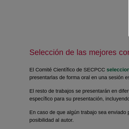
Selección de las mejores c
El Comité Científico de SECPCC
seleccio
presentarlas de forma oral en una sesión e
El resto de trabajos se presentarán en dife
específico para su presentación, incluyend
En caso de que algún trabajo sea enviado p
posibilidad al autor.