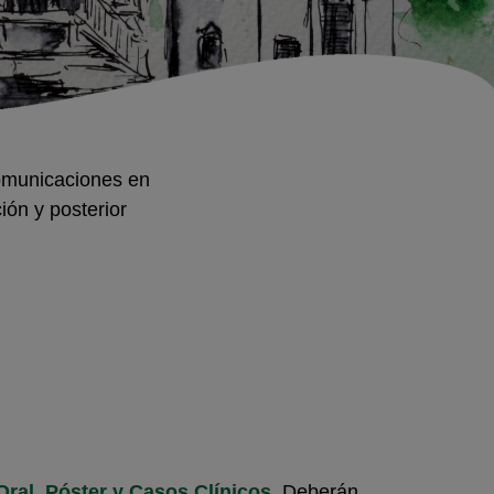
comunicaciones en
ión y posterior
ral, Póster y Casos Clínicos
. Deberán