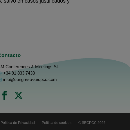
, salvo en casos justificados y
Contacto
M Conferences & Meetings SL
+34 91 833 7433
info@congreso-secpcc.com
Política de Privacidad
Política de cookies
© SECPCC 2026