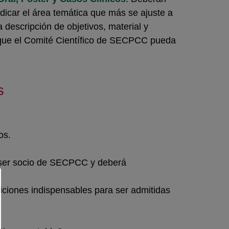
indicar el área temática que más se ajuste a
 descripción de objetivos, material y
e que el Comité Científico de SECPCC pueda
s
os.
 ser socio de SECPCC y deberá
ciones indispensables para ser admitidas