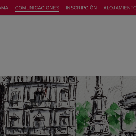
modal-check
AMA
COMUNICACIONES
INSCRIPCIÓN
ALOJAMIENT