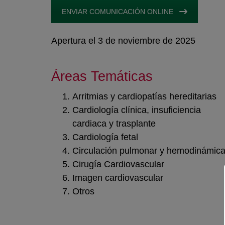
ENVIAR COMUNICACIÓN ONLINE
Apertura el 3 de noviembre de 2025
Áreas Temáticas
Arritmias y cardiopatías hereditarias
Cardiología clínica, insuficiencia
cardiaca y trasplante
Cardiología fetal
Circulación pulmonar y hemodinámic
Cirugía Cardiovascular
Imagen cardiovascular
Otros