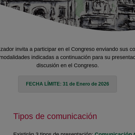
zador invita a participar en el Congreso enviando sus 
modalidades indicadas a continuación para su presentac
discusión en el Congreso.
FECHA LÍMITE: 31 de Enero de 2026
Tipos de comunicación
Existirán 3 tipos de presentación:
Comunicación O