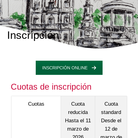
Inscripción
INSCRIPCIÓN ONLINE
Cuotas de inscripción
Cuotas
Cuota
Cuota
reducida
standard
Hasta el 11
Desde el
marzo de
12 de
2026
marzo de