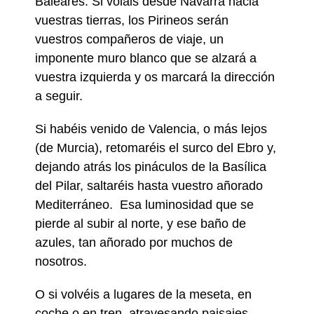
Baleares. Si voláis desde Navarra hacia
vuestras tierras, los Pirineos serán
vuestros compañeros de viaje, un
imponente muro blanco que se alzará a
vuestra izquierda y os marcará la dirección
a seguir.
Si habéis venido de Valencia, o más lejos
(de Murcia), retomaréis el surco del Ebro y,
dejando atrás los pináculos de la Basílica
del Pilar, saltaréis hasta vuestro añorado
Mediterráneo. Esa luminosidad que se
pierde al subir al norte, y ese baño de
azules, tan añorado por muchos de
nosotros.
O si volvéis a lugares de la meseta, en
coche o en tren, atravesando paisajes